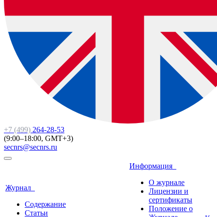
+7 (499)
264-28-53
(9:00–18:00, GMT+3)
secnrs@secnrs.ru
Информация
О журнале
Журнал
Лицензии и
сертификаты
Содержание
Положение о
Статьи