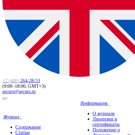
+7 (499)
264-28-53
(9:00–18:00, GMT+3)
secnrs@secnrs.ru
Информация
О журнале
Журнал
Лицензии и
сертификаты
Содержание
Положение о
Статьи