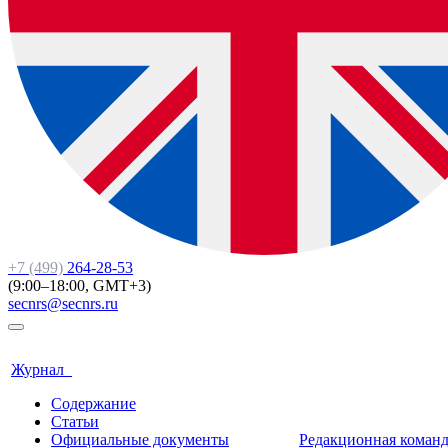
+7 (499)
264-28-53
(9:00–18:00, GMT+3)
secnrs@secnrs.ru
Журнал
Содержание
Статьи
Официальные документы
Редакционная коман