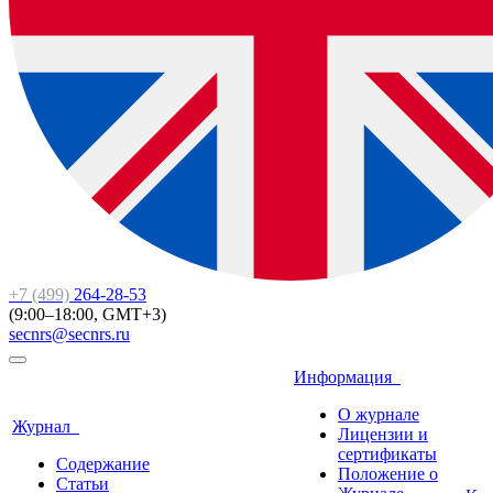
+7 (499)
264-28-53
(9:00–18:00, GMT+3)
secnrs@secnrs.ru
Информация
О журнале
Журнал
Лицензии и
сертификаты
Содержание
Положение о
Статьи