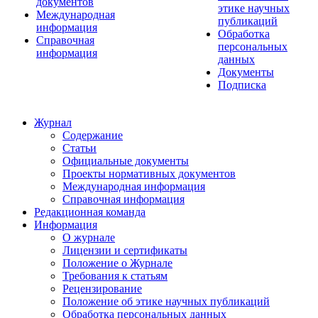
документов
этике научных
Международная
публикаций
информация
Обработка
Справочная
персональных
информация
данных
Документы
Подписка
Журнал
Содержание
Статьи
Официальные документы
Проекты нормативных документов
Международная информация
Справочная информация
Редакционная команда
Информация
О журнале
Лицензии и сертификаты
Положение о Журнале
Требования к статьям
Рецензирование
Положение об этике научных публикаций
Обработка персональных данных