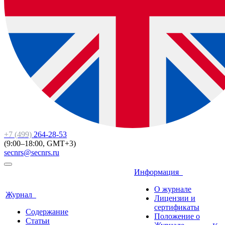
+7 (499)
264-28-53
(9:00–18:00, GMT+3)
secnrs@secnrs.ru
Информация
О журнале
Журнал
Лицензии и
сертификаты
Содержание
Положение о
Статьи