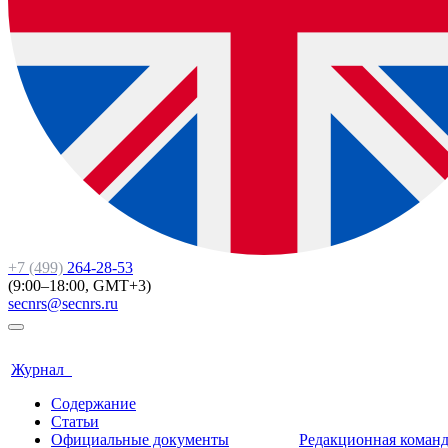
+7 (499)
264-28-53
(9:00–18:00, GMT+3)
secnrs@secnrs.ru
Журнал
Содержание
Статьи
Официальные документы
Редакционная коман