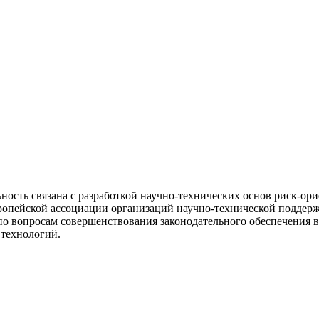
ьность связана с разработкой научно-технических основ риск-ор
вропейской ассоциации организаций научно-технической подде
 вопросам совершенствования законодательного обеспечения в 
 технологий.