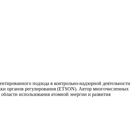
иентированного подхода в контрольно-надзорной деятельности
ржки органов регулирования (ETSON). Автор многочисленных
области использования атомной энергии и развития