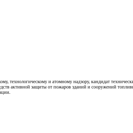
му, технологическому и атомному надзору, кандидат технически
едств активной защиты от пожаров зданий и сооружений топлив
ации.