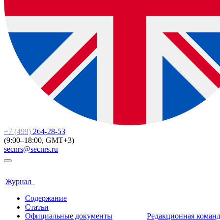
+7 (499)
264-28-53
(9:00–18:00, GMT+3)
secnrs@secnrs.ru
Журнал
Содержание
Статьи
Официальные документы
Редакционная коман